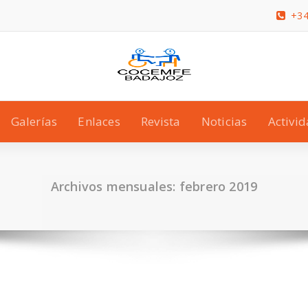
+34
Galerías
Enlaces
Revista
Noticias
Activi
Archivos mensuales: febrero 2019