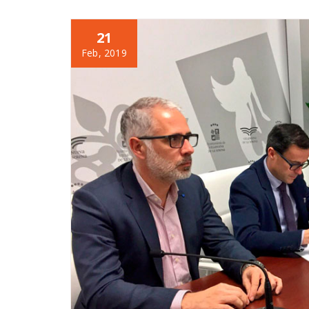
21
Feb, 2019