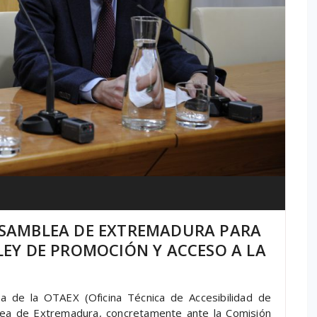
ASAMBLEA DE EXTREMADURA PARA
EY DE PROMOCIÓN Y ACCESO A LA
de la OTAEX (Oficina Técnica de Accesibilidad de
ea de Extremadura, concretamente ante la Comisión