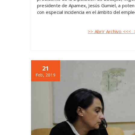
presidente de Apamex, Jesús Gumiel, a potenc
con especial incidencia en el ámbito del empleo
>> Abrir Archivo <<<
21
Feb, 2019