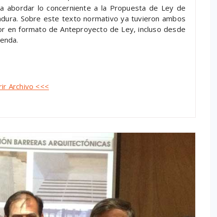
ara abordar lo concerniente a la Propuesta de Ley de
adura. Sobre este texto normativo ya tuvieron ambos
or en formato de Anteproyecto de Ley, incluso desde
ienda.
rir Archivo <<<