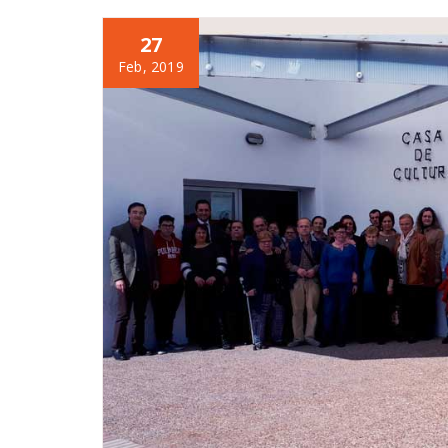
27
Feb, 2019