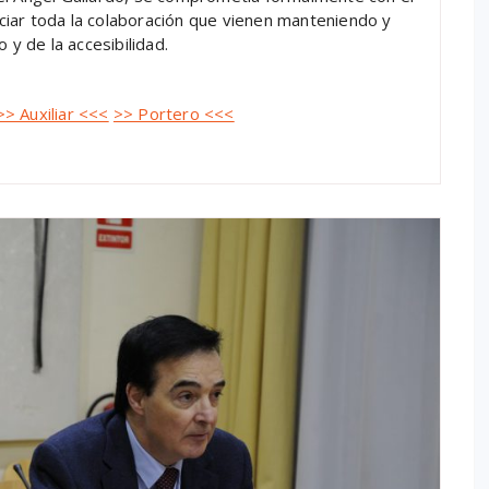
iar toda la colaboración que vienen manteniendo y
 y de la accesibilidad.
>> Auxiliar <<<
>> Portero <<<