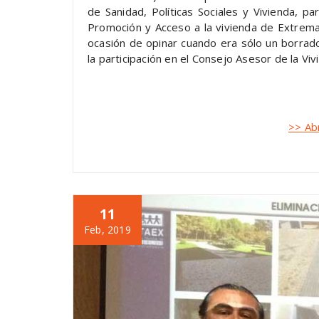
de Sanidad, Políticas Sociales y Vivienda, p
Promoción y Acceso a la vivienda de Extrem
ocasión de opinar cuando era sólo un borrad
la participación en el Consejo Asesor de la Viv
>> Ab
11
Feb, 2019