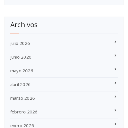
Archivos
julio 2026
junio 2026
mayo 2026
abril 2026
marzo 2026
febrero 2026
enero 2026