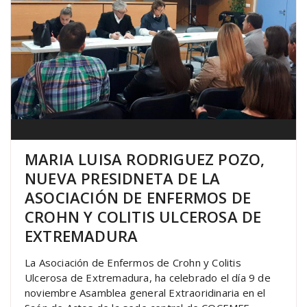
MARIA LUISA RODRIGUEZ POZO,
NUEVA PRESIDNETA DE LA
ASOCIACIÓN DE ENFERMOS DE
CROHN Y COLITIS ULCEROSA DE
EXTREMADURA
La Asociación de Enfermos de Crohn y Colitis
Ulcerosa de Extremadura, ha celebrado el día 9 de
noviembre Asamblea general Extraoridinaria en el