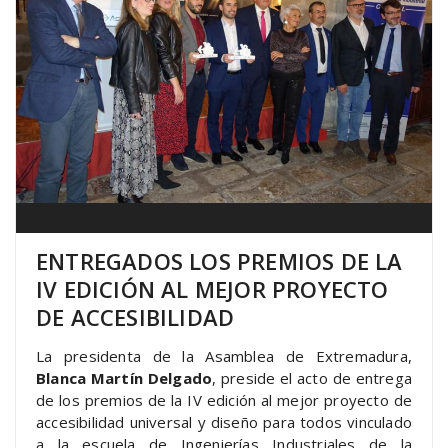
ENTREGADOS LOS PREMIOS DE LA
IV EDICIÓN AL MEJOR PROYECTO
DE ACCESIBILIDAD
La presidenta de la Asamblea de Extremadura,
Blanca Martín Delgado
, preside el acto de entrega
de los premios de la IV edición al mejor proyecto de
accesibilidad universal y diseño para todos vinculado
a la escuela de Ingenierías Industriales de la