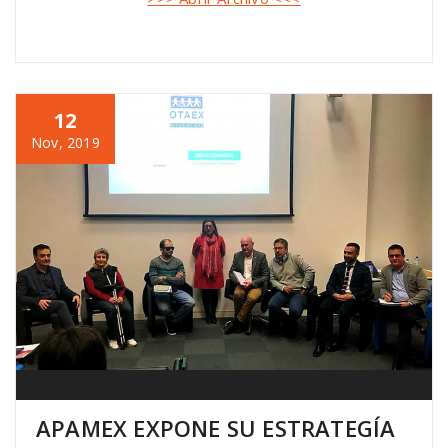
12
Nov, 2019
APAMEX EXPONE SU ESTRATEGÍA