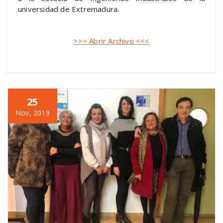
universidad de Extremadura.
>>> Abrir Archivo <<<
25
Nov, 2019