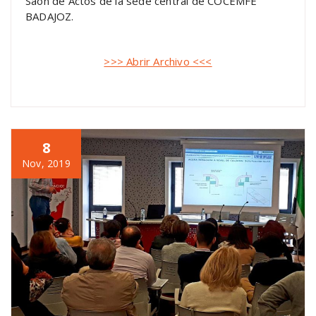
Saón de Actos de la sede central de COCEMFE
BADAJOZ.
>>> Abrir Archivo <<<
8
Nov, 2019