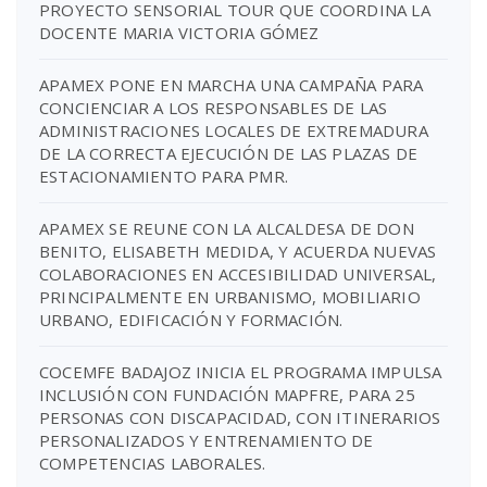
PROYECTO SENSORIAL TOUR QUE COORDINA LA
DOCENTE MARIA VICTORIA GÓMEZ
APAMEX PONE EN MARCHA UNA CAMPAÑA PARA
CONCIENCIAR A LOS RESPONSABLES DE LAS
ADMINISTRACIONES LOCALES DE EXTREMADURA
DE LA CORRECTA EJECUCIÓN DE LAS PLAZAS DE
ESTACIONAMIENTO PARA PMR.
APAMEX SE REUNE CON LA ALCALDESA DE DON
BENITO, ELISABETH MEDIDA, Y ACUERDA NUEVAS
COLABORACIONES EN ACCESIBILIDAD UNIVERSAL,
PRINCIPALMENTE EN URBANISMO, MOBILIARIO
URBANO, EDIFICACIÓN Y FORMACIÓN.
COCEMFE BADAJOZ INICIA EL PROGRAMA IMPULSA
INCLUSIÓN CON FUNDACIÓN MAPFRE, PARA 25
PERSONAS CON DISCAPACIDAD, CON ITINERARIOS
PERSONALIZADOS Y ENTRENAMIENTO DE
COMPETENCIAS LABORALES.