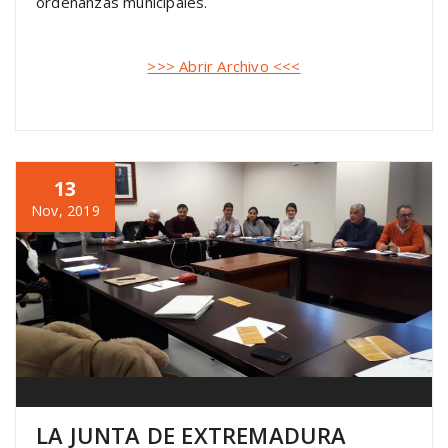
ordenanzas municipales.
>>> Abrir Archivo <<<
13
Nov, 2019
LA JUNTA DE EXTREMADURA