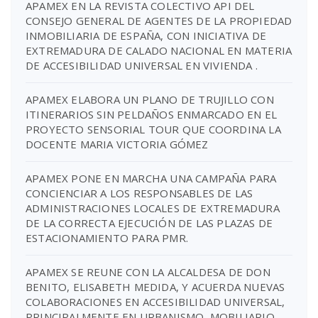
APAMEX EN LA REVISTA COLECTIVO API DEL
CONSEJO GENERAL DE AGENTES DE LA PROPIEDAD
INMOBILIARIA DE ESPAÑA, CON INICIATIVA DE
EXTREMADURA DE CALADO NACIONAL EN MATERIA
DE ACCESIBILIDAD UNIVERSAL EN VIVIENDA .
APAMEX ELABORA UN PLANO DE TRUJILLO CON
ITINERARIOS SIN PELDAÑOS ENMARCADO EN EL
PROYECTO SENSORIAL TOUR QUE COORDINA LA
DOCENTE MARIA VICTORIA GÓMEZ
APAMEX PONE EN MARCHA UNA CAMPAÑA PARA
CONCIENCIAR A LOS RESPONSABLES DE LAS
ADMINISTRACIONES LOCALES DE EXTREMADURA
DE LA CORRECTA EJECUCIÓN DE LAS PLAZAS DE
ESTACIONAMIENTO PARA PMR.
APAMEX SE REUNE CON LA ALCALDESA DE DON
BENITO, ELISABETH MEDIDA, Y ACUERDA NUEVAS
COLABORACIONES EN ACCESIBILIDAD UNIVERSAL,
PRINCIPALMENTE EN URBANISMO, MOBILIARIO