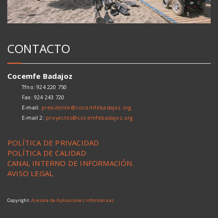
CONTACTO
Cocemfe Badajoz
Tfno: 924 220 750
Fax: 924 243 720
E-mail:
presidente@cocemfebadajoz.org
E-mail 2:
proyectos@cocemfebadajoz.org
POLÍTICA DE PRIVACIDAD
POLÍTICA DE CALIDAD
CANAL INTERNO DE INFORMACIÓN.
AVISO LEGAL
Copyright.
Asesora de Aplicaciones Informáticas.