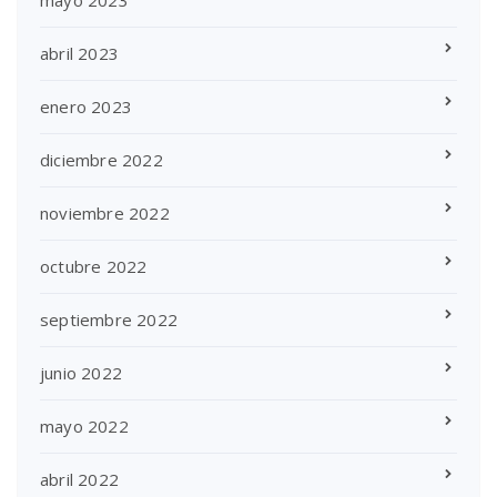
abril 2023
enero 2023
diciembre 2022
noviembre 2022
octubre 2022
septiembre 2022
junio 2022
mayo 2022
abril 2022