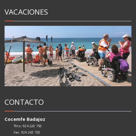
VACACIONES
CONTACTO
Cocemfe Badajoz
Tfno: 924 220 750
Fax: 924 243 720