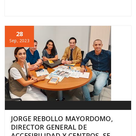
28
Sep, 2023
JORGE REBOLLO MAYORDOMO,
DIRECTOR GENERAL DE
ACCESIBILIDAD Y CENTROS, SE