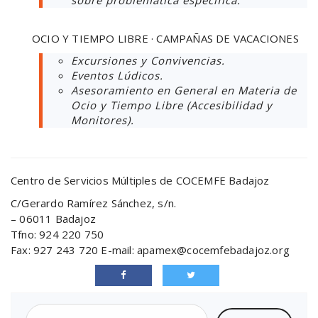
sobre problemática específica.
OCIO Y TIEMPO LIBRE · CAMPAÑAS DE VACACIONES
Excursiones y Convivencias.
Eventos Lúdicos.
Asesoramiento en General en Materia de
Ocio y Tiempo Libre (Accesibilidad y
Monitores).
Centro de Servicios Múltiples de COCEMFE Badajoz
C/Gerardo Ramírez Sánchez, s/n.
– 06011 Badajoz
Tfno: 924 220 750
Fax: 927 243 720 E-mail: apamex@cocemfebadajoz.org