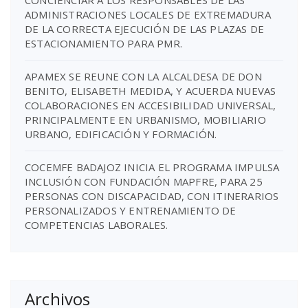
CONCIENCIAR A LOS RESPONSABLES DE LAS
ADMINISTRACIONES LOCALES DE EXTREMADURA
DE LA CORRECTA EJECUCIÓN DE LAS PLAZAS DE
ESTACIONAMIENTO PARA PMR.
APAMEX SE REUNE CON LA ALCALDESA DE DON
BENITO, ELISABETH MEDIDA, Y ACUERDA NUEVAS
COLABORACIONES EN ACCESIBILIDAD UNIVERSAL,
PRINCIPALMENTE EN URBANISMO, MOBILIARIO
URBANO, EDIFICACIÓN Y FORMACIÓN.
COCEMFE BADAJOZ INICIA EL PROGRAMA IMPULSA
INCLUSIÓN CON FUNDACIÓN MAPFRE, PARA 25
PERSONAS CON DISCAPACIDAD, CON ITINERARIOS
PERSONALIZADOS Y ENTRENAMIENTO DE
COMPETENCIAS LABORALES.
Archivos