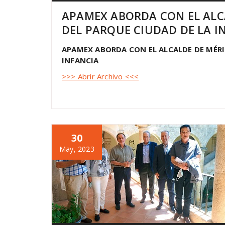
APAMEX ABORDA CON EL ALCA
DEL PARQUE CIUDAD DE LA I
APAMEX ABORDA CON EL ALCALDE DE MÉRID
INFANCIA
>>> Abrir Archivo <<<
30
May, 2023