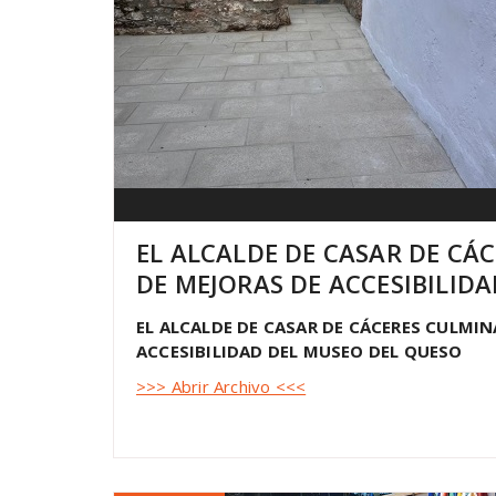
EL ALCALDE DE CASAR DE CÁ
DE MEJORAS DE ACCESIBILID
EL ALCALDE DE CASAR DE CÁCERES CULMIN
ACCESIBILIDAD DEL MUSEO DEL QUESO
>>> Abrir Archivo <<<