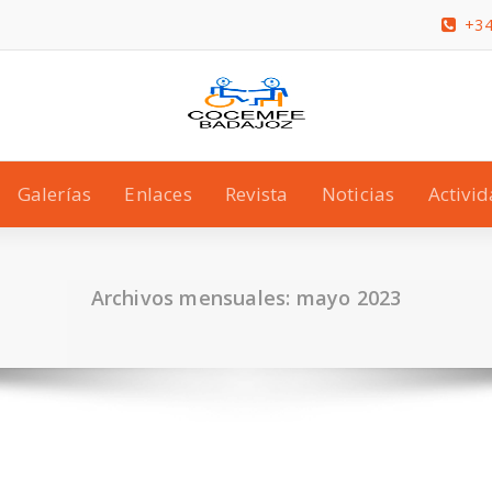
+34
Galerías
Enlaces
Revista
Noticias
Activi
Archivos mensuales: mayo 2023