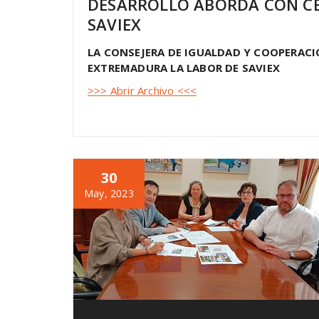
DESARROLLO ABORDA CON CE
SAVIEX
LA CONSEJERA DE IGUALDAD Y COOPERAC
EXTREMADURA LA LABOR DE SAVIEX
>>> Abrir Archivo <<<
30
May, 2023