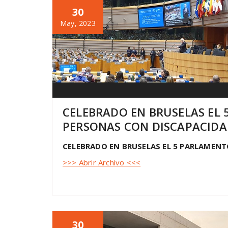
30
May, 2023
CELEBRADO EN BRUSELAS EL
PERSONAS CON DISCAPACID
CELEBRADO EN BRUSELAS EL 5 PARLAMEN
>>> Abrir Archivo <<<
30