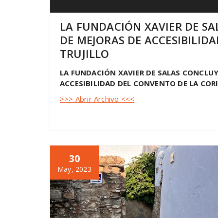
LA FUNDACIÓN XAVIER DE SA
DE MEJORAS DE ACCESIBILID
TRUJILLO
LA FUNDACIÓN XAVIER DE SALAS CONCLUYE
ACCESIBILIDAD DEL CONVENTO DE LA CORI
>>> Abrir Archivo <<<
30
May, 2023