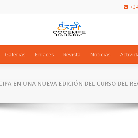
+34
Galerías
Enlaces
Revista
Noticias
Activi
CIPA EN UNA NUEVA EDICIÓN DEL CURSO DEL R