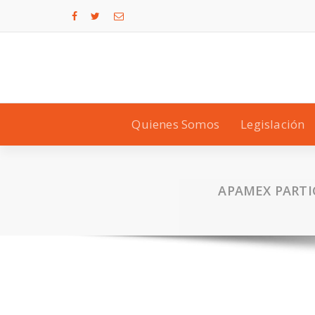
Quienes Somos
Legislación
APAMEX PARTI