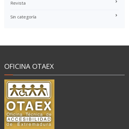
Revista
Sin categoría
OFICINA OTAEX