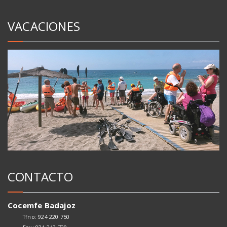
VACACIONES
CONTACTO
Cocemfe Badajoz
Tfno: 924 220 750