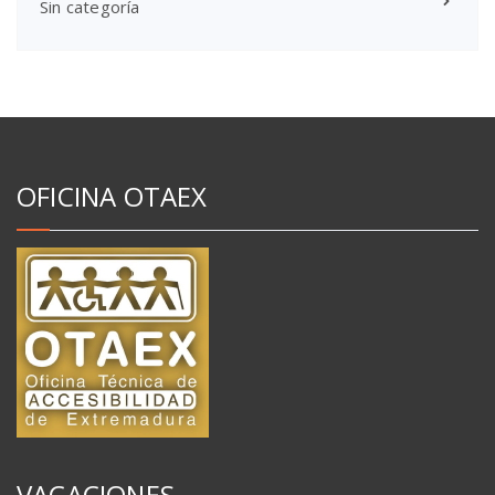
Sin categoría
OFICINA OTAEX
VACACIONES